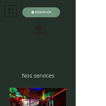
ME
RÉSERVER
NU
Nos services