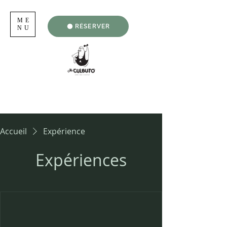
ME
RÉSERVER
NU
Accueil
Expérience
Expériences