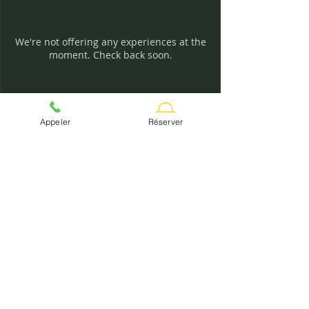
We're not offering any experiences at the
moment. Check back soon.
Appeler
Réserver
294 rue des
Pyrénées
75020 PARIS
Tous les jours de 7h
à 02h
01 47 97 32 02
fait avec
beaucoup de
❤️ by etderien